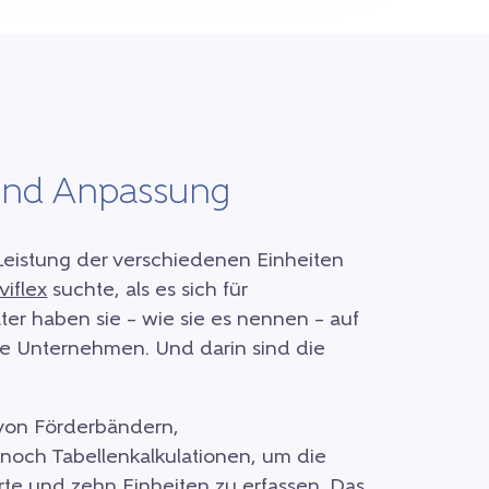
 und Anpassung
 Leistung der verschiedenen Einheiten
viflex
suchte, als es sich für
er haben sie – wie sie es nennen – auf
te Unternehmen. Und darin sind die
 von Förderbändern,
 noch Tabellenkalkulationen, um die
te und zehn Einheiten zu erfassen. Das