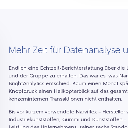
Mehr Zeit für Datenanalyse
Endlich eine Echtzeit-Berichterstattung über die
und der Gruppe zu erhalten: Das war es, was
Nar
BrightAnalytics entschied. Kaum einen Monat spät
Knopfdruck einen Helikopterblick auf das gesam
konzerninternen Transaktionen nicht enthalten.
Bis vor kurzem verwendete Narviflex – Hersteller
Industriekunststoffen, Gummi und Kunststoffen –
Leistung des Unternehmens, seiner sechs Standor