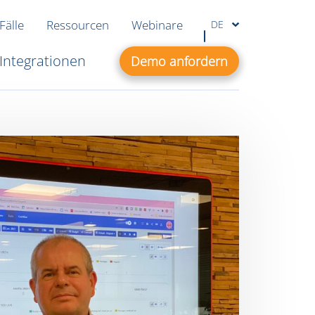
Fälle
Ressourcen
Webinare
DE
Integrationen
Demo anfordern