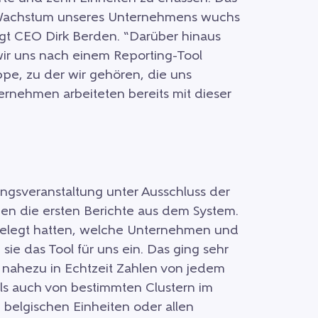
m Wachstum unseres Unternehmens wuchs
agt CEO Dirk Berden. “Darüber hinaus
wir uns nach einem Reporting-Tool
e, zu der wir gehören, die uns
ernehmen arbeiteten bereits mit dieser
rungsveranstaltung unter Ausschluss der
en die ersten Berichte aus dem System.
tgelegt hatten, welche Unternehmen und
e das Tool für uns ein. Das ging sehr
 nahezu in Echtzeit Zahlen von jedem
ls auch von bestimmten Clustern im
n belgischen Einheiten oder allen