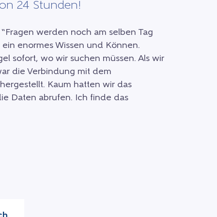
von 24 Stunden!
t. “Fragen werden noch am selben Tag
r ein enormes Wissen und Können.
el sofort, wo wir suchen müssen. Als wir
ar die Verbindung mit dem
hergestellt. Kaum hatten wir das
 Daten abrufen. Ich finde das
ch