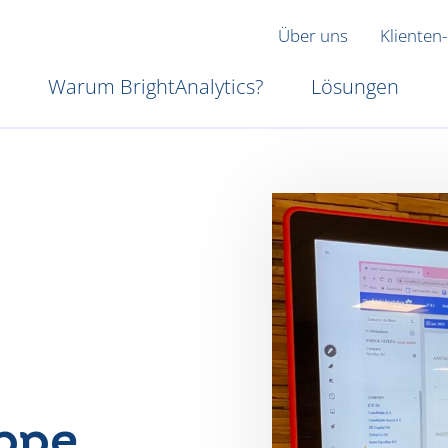
Über uns
Klienten-
Warum BrightAnalytics?
Lösungen
ppe