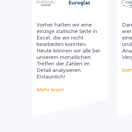
Euroglas
Vorher hatten wir eine
Dan
einzige statische Seite in
wer
Excel, die wir nicht
eine
bearbeiten konnten.
und
Heute können wir alle bei
Anal
unserem monatlichen
Verg
Treffen die Zahlen im
Detail analysieren.
Meh
Erstaunlich!
Mehr lesen