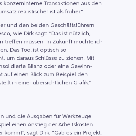
s konzerninterne Transaktionen aus den
atz realistischer ist als früher.”
lter und den beiden Geschäftsführern
o, wie Dirk sagt: “Das ist nützlich,
n treffen müssen. In Zukunft möchte ich
en. Das Tool ist optisch so
, um daraus Schlüsse zu ziehen. Mit
solidierte Bilanz oder eine Gewinn-
 auf einen Blick zum Beispiel den
llt in einer übersichtlichen Grafik.”
sten und die Ausgaben für Werkzeuge
piel einen Anstieg der Arbeitskosten
r kommt”, sagt Dirk. “Gab es ein Projekt,