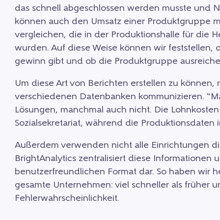
das schnell abgeschlossen werden musste und N
können auch den Umsatz einer Produktgruppe mi
vergleichen, die in der Produktionshalle für die H
wurden. Auf diese Weise können wir feststellen, o
gewinn gibt und ob die Produktgruppe ausreichend
Um diese Art von Berichten erstellen zu können, m
verschiedenen Datenbanken kommunizieren. “Ma
Lösungen, manchmal auch nicht. Die Lohnkosten
Sozialsekretariat, während die Produktionsdaten i
Außerdem verwenden nicht alle Einrichtungen di
BrightAnalytics zentralisiert diese Informationen u
benutzerfreundlichen Format dar. So haben wir h
gesamte Unternehmen: viel schneller als früher un
Fehlerwahrscheinlichkeit.