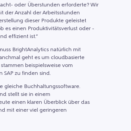
acht- oder Überstunden erforderte? Wir
t der Anzahl der Arbeitsstunden
erstellung dieser Produkte geleistet
b es einen Produktivitätsverlust oder -
 effizient ist.”
uss BrightAnalytics natürlich mit
nchmal geht es um cloudbasierte
 stammen beispielsweise vom
n SAP zu finden sind.
e gleiche Buchhaltungssoftware.
nd stellt sie in einem
eute einen klaren Überblick über das
d mit einer viel geringeren