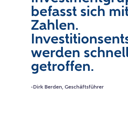
befasst sich mi
Zahlen.
Investitionsen
werden schnel
getroffen.
-Dirk Berden, Geschäftsführer