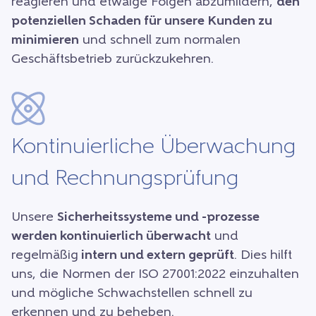
reagieren und etwaige Folgen abzumildern,
den
potenziellen Schaden für unsere Kunden zu
minimieren
und schnell zum normalen
Geschäftsbetrieb zurückzukehren.
Kontinuierliche Überwachung
und Rechnungsprüfung
Unsere
Sicherheitssysteme und -prozesse
werden kontinuierlich überwacht
und
regelmäßig
intern und extern geprüft
. Dies hilft
uns, die Normen der ISO 27001:2022 einzuhalten
und mögliche Schwachstellen schnell zu
erkennen und zu beheben.