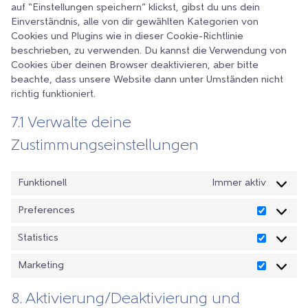
auf “Einstellungen speichern” klickst, gibst du uns dein
Einverständnis, alle von dir gewählten Kategorien von
Cookies und Plugins wie in dieser Cookie-Richtlinie
beschrieben, zu verwenden. Du kannst die Verwendung von
Cookies über deinen Browser deaktivieren, aber bitte
beachte, dass unsere Website dann unter Umständen nicht
richtig funktioniert.
7.1 Verwalte deine
Zustimmungseinstellungen
Funktionell
Immer aktiv
Preferences
Preferen
Statistics
Statistics
Marketing
Marketin
8. Aktivierung/Deaktivierung und