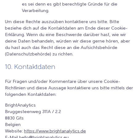
es sei denn es gibt berechtigte Gründe für die
Verarbeitung.
Um diese Rechte auszuüben kontaktiere uns bitte. Bitte
beziehe dich auf die Kontaktdaten am Ende dieser Cookie-
Erklärung. Wenn du eine Beschwerde darüber hast, wie wir
deine Daten behandeln, würden wir diese gerne hören, aber
du hast auch das Recht diese an die Aufsichtsbehörde
(Datenschutzbehörde) zu richten.
10. Kontaktdaten
Für Fragen und/oder Kommentare über unsere Cookie-
Richtlinien und diese Aussage kontaktiere uns bitte mittels der
folgenden Kontaktdaten:
BrightAnalytics
Bruggesteenweg 311A / 2.2
8830 Gits
Belgien
Website:
https://www.brightanalytics.de
E-Mail
hello@
brightanalytics.eu