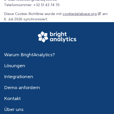
Telefonnummer: +32 51 43 74 70
Diese Cookie-Richtlinie wurde mit
cookiedatabase.org
am
6. Juli 2026 synchronisiert.
Warum BrightAnalytics?
Lösungen
Integrationen
Demo anfordern
Kontakt
Über uns