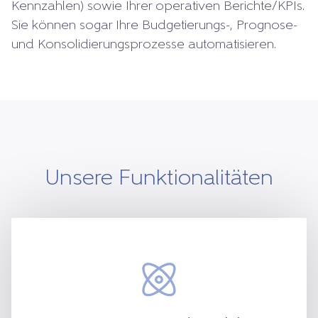
Kennzahlen) sowie Ihrer operativen Berichte/KPIs.
Sie können sogar Ihre Budgetierungs-, Prognose-
und Konsolidierungsprozesse automatisieren.
Unsere Funktionalitäten
Eine einzige Version der Wahrheit, die in
einer einzigen Berichtsplattform erfasst
wird. Stets klare Einblicke in die finanzielle