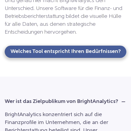
Und genau hier macht BrightAnalytics den
Unterschied. Unsere Software für die Finanz- und
Betriebsberichterstattung bildet die visuelle Hülle
für alle Daten, aus denen strategische
Entscheidungen hervorgehen.
Welches Tool entspricht Ihren Bedürfnissen?
Wer ist das Zielpublikum von BrightAnalytics?
BrightAnalytics konzentriert sich auf die
Finanzprofile im Unternehmen, die an der
Berichterstattung beteiligt sind. Unser