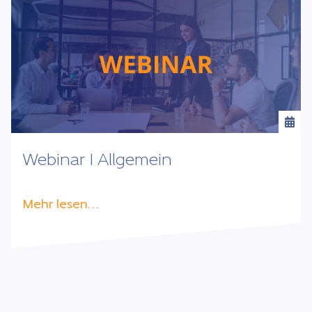
Webinar I Allgemein
Mehr lesen…