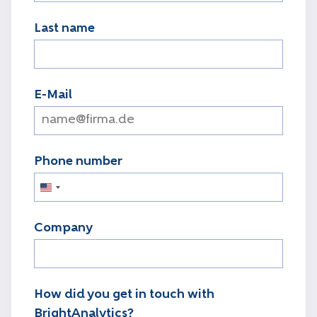
Last name
E-Mail
Phone number
Vereinigte
Staaten
Company
von
Amerika
+1
How did you get in touch with
BrightAnalytics?