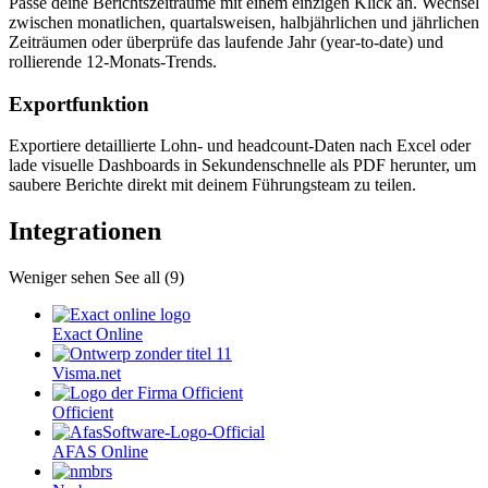
Passe deine Berichtszeiträume mit einem einzigen Klick an. Wechsel
zwischen monatlichen, quartalsweisen, halbjährlichen und jährlichen
Zeiträumen oder überprüfe das laufende Jahr (year-to-date) und
rollierende 12-Monats-Trends.
Exportfunktion
Exportiere detaillierte Lohn- und headcount-Daten nach Excel oder
lade visuelle Dashboards in Sekundenschnelle als PDF herunter, um
saubere Berichte direkt mit deinem Führungsteam zu teilen.
Integrationen
Weniger sehen
See all (9)
Exact Online
Visma.net
Officient
AFAS Online