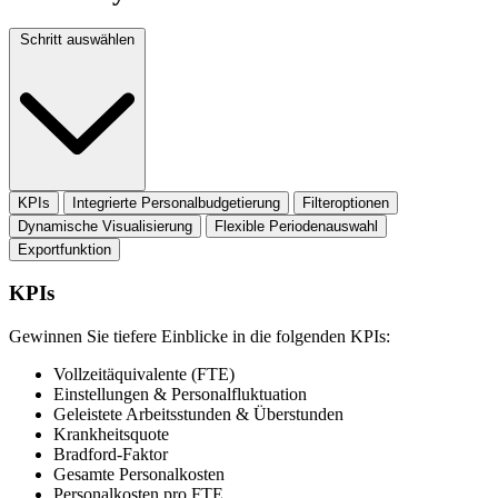
Schritt auswählen
KPIs
Integrierte Personalbudgetierung
Filteroptionen
Dynamische Visualisierung
Flexible Periodenauswahl
Exportfunktion
KPIs
Gewinnen Sie tiefere Einblicke in die folgenden KPIs:
Vollzeitäquivalente (FTE)
Einstellungen & Personalfluktuation
Geleistete Arbeitsstunden & Überstunden
Krankheitsquote
Bradford-Faktor
Gesamte Personalkosten
Personalkosten pro FTE