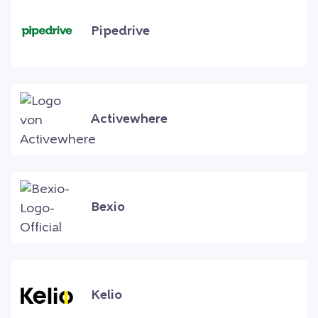
Pipedrive
Activewhere
Bexio
Kelio