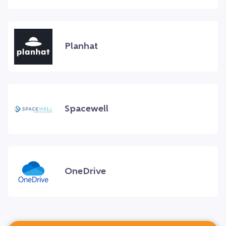
Planhat
Spacewell
OneDrive