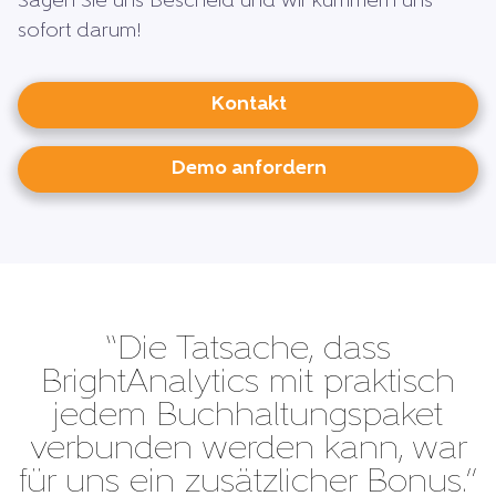
Sagen Sie uns Bescheid und wir kümmern uns
sofort darum!
Kontakt
Demo anfordern
“Die Tatsache, dass
BrightAnalytics mit praktisch
jedem Buchhaltungspaket
verbunden werden kann, war
für uns ein zusätzlicher Bonus.”