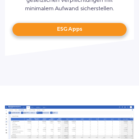
gesetzlichen Verpflichtungen mit
minimalem Aufwand sicherstellen.
ESG Apps