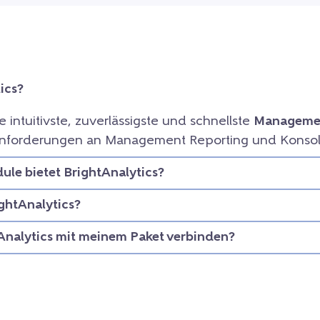
ics?
ie intuitivste, zuverlässigste und schnellste
Managemen
e Anforderungen an Management Reporting und Konsol
le bietet BrightAnalytics?
ightAnalytics?
Analytics mit meinem Paket verbinden?