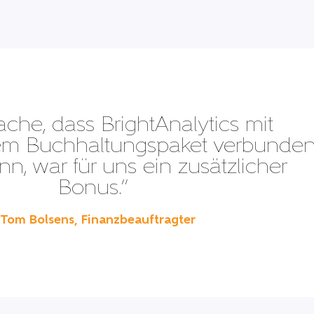
ache, dass BrightAnalytics mit
dem Buchhaltungspaket verbunde
n, war für uns ein zusätzlicher
Bonus.”
 Tom Bolsens, Finanzbeauftragter