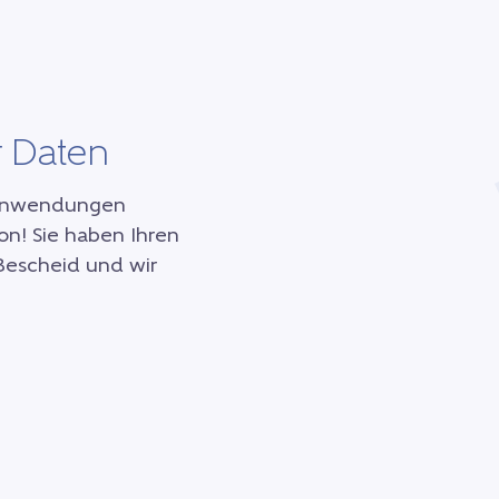
r Daten
0 Anwendungen
n! Sie haben Ihren
Bescheid und wir