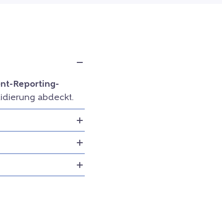
t-Reporting-
idierung abdeckt.