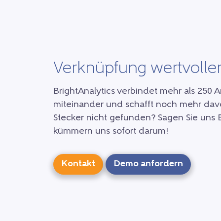
Verknüpfung wertvolle
BrightAnalytics verbindet mehr als 25
miteinander und schafft noch mehr davo
Stecker nicht gefunden? Sagen Sie uns 
kümmern uns sofort darum!
Kontakt
Demo anfordern