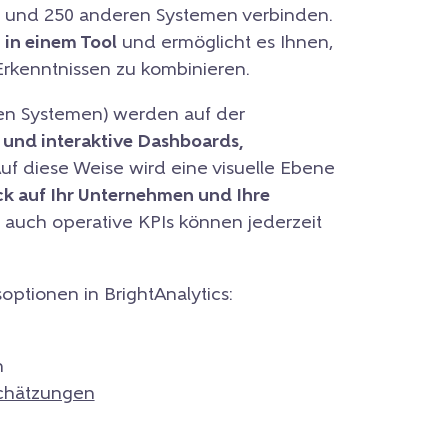
und 250 anderen Systemen verbinden.
n in einem Tool
und ermöglicht es Ihnen,
Erkenntnissen zu kombinieren.
hen Systemen) werden auf der
 und interaktive Dashboards,
f diese Weise wird eine visuelle Ebene
ck auf Ihr Unternehmen und Ihre
s auch operative KPIs können jederzeit
ptionen in BrightAnalytics:
n
schätzungen