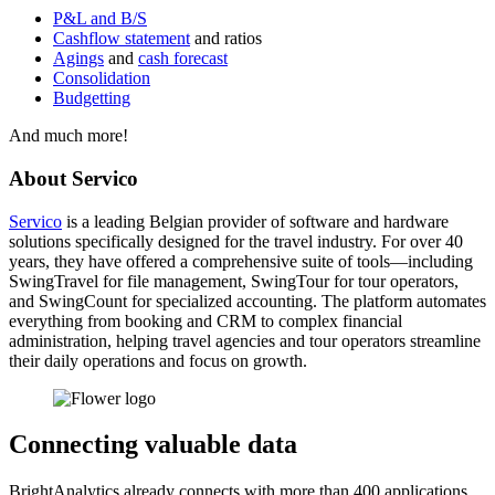
P&L and B/S
Cashflow statement
and ratios
Agings
and
cash forecast
Consolidation
Budgetting
And much more!
About Servico
Servico
is a leading Belgian provider of software and hardware
solutions specifically designed for the travel industry. For over 40
years, they have offered a comprehensive suite of tools—including
SwingTravel for file management, SwingTour for tour operators,
and SwingCount for specialized accounting. The platform automates
everything from booking and CRM to complex financial
administration, helping travel agencies and tour operators streamline
their daily operations and focus on growth.
Connecting valuable data
BrightAnalytics already connects with more than 400 applications,