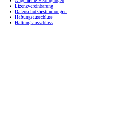
Allgemeine Bedingungen
Lizenzvereinbarung
Datenschutzbestimmungen
Haftungsausschluss
Haftungsausschluss