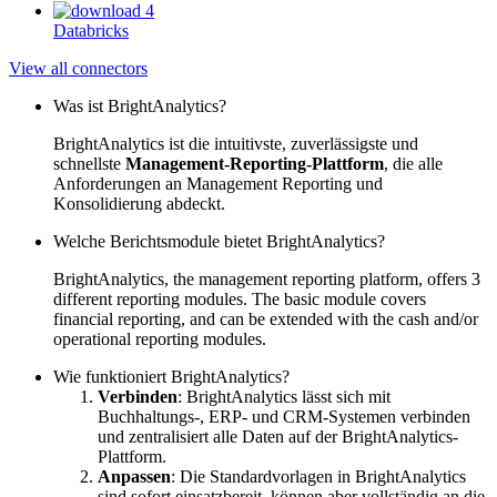
Databricks
View all connectors
Was ist BrightAnalytics?
BrightAnalytics ist die intuitivste, zuverlässigste und
schnellste
Management-Reporting-Plattform
, die alle
Anforderungen an Management Reporting und
Konsolidierung abdeckt.
Welche Berichtsmodule bietet BrightAnalytics?
BrightAnalytics, the management reporting platform, offers 3
different reporting modules. The basic module covers
financial reporting, and can be extended with the cash and/or
operational reporting modules.
Wie funktioniert BrightAnalytics?
Verbinden
: BrightAnalytics lässt sich mit
Buchhaltungs-, ERP- und CRM-Systemen verbinden
und zentralisiert alle Daten auf der BrightAnalytics-
Plattform.
Anpassen
: Die Standardvorlagen in BrightAnalytics
sind sofort einsatzbereit, können aber vollständig an die