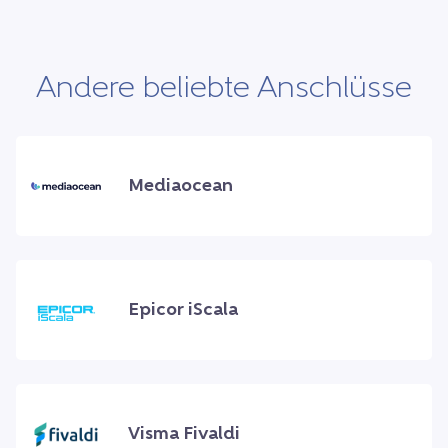
Andere beliebte Anschlüsse
Mediaocean
Epicor iScala
Visma Fivaldi