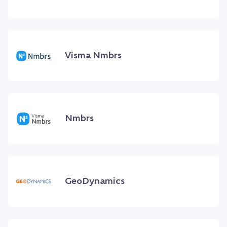
Visma Nmbrs
Nmbrs
GeoDynamics