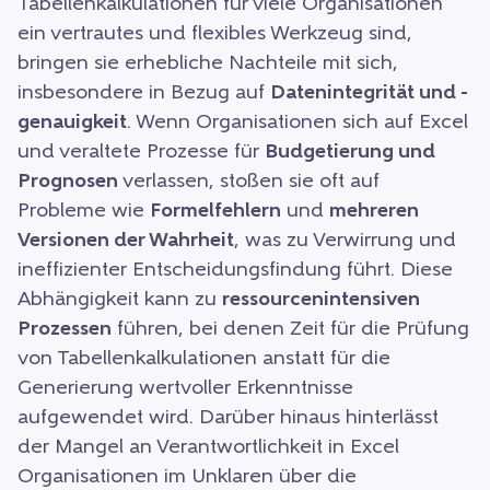
Tabellenkalkulationen für viele Organisationen
ein vertrautes und flexibles Werkzeug sind,
bringen sie erhebliche Nachteile mit sich,
insbesondere in Bezug auf
Datenintegrität und -
genauigkeit
. Wenn Organisationen sich auf Excel
und veraltete Prozesse für
Budgetierung und
Prognosen
verlassen, stoßen sie oft auf
Probleme wie
Formelfehlern
und
mehreren
Versionen der Wahrheit
, was zu Verwirrung und
ineffizienter Entscheidungsfindung führt. Diese
Abhängigkeit kann zu
ressourcenintensiven
Prozessen
führen, bei denen Zeit für die Prüfung
von Tabellenkalkulationen anstatt für die
Generierung wertvoller Erkenntnisse
aufgewendet wird. Darüber hinaus hinterlässt
der Mangel an Verantwortlichkeit in Excel
Organisationen im Unklaren über die