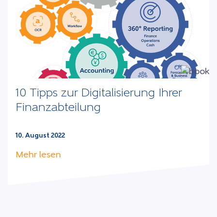
10 Tipps zur Digitalisierung Ihrer
Finanzabteilung
10. August 2022
Mehr lesen