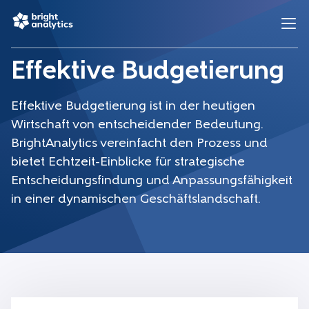
Effektive Budgetierung
Effektive Budgetierung ist in der heutigen
Wirtschaft von entscheidender Bedeutung.
BrightAnalytics vereinfacht den Prozess und
bietet Echtzeit-Einblicke für strategische
Entscheidungsfindung und Anpassungsfähigkeit
in einer dynamischen Geschäftslandschaft.