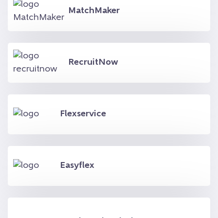
MatchMaker
RecruitNow
Flexservice
Easyflex