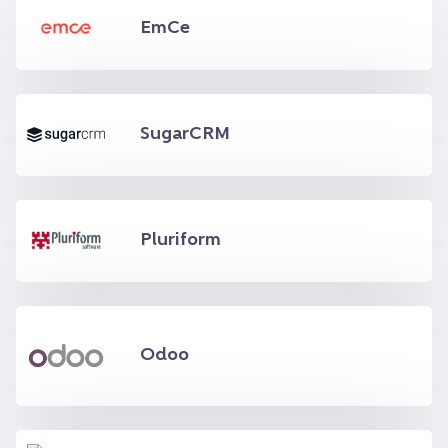
EmCe
SugarCRM
Pluriform
Odoo