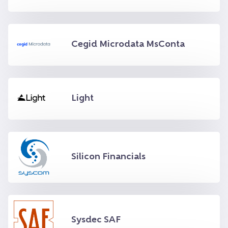
Cegid Microdata MsConta
Light
Silicon Financials
Sysdec SAF