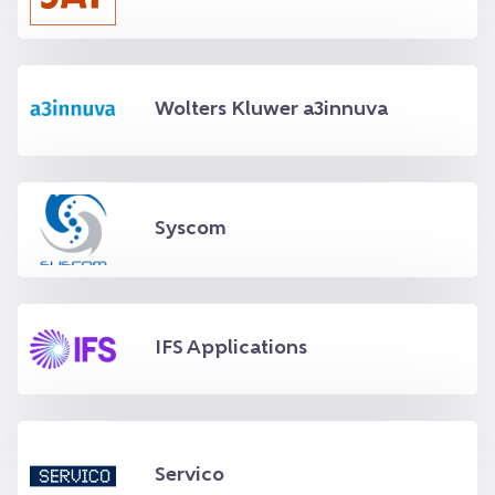
Wolters Kluwer a3innuva
Syscom
IFS Applications
Servico