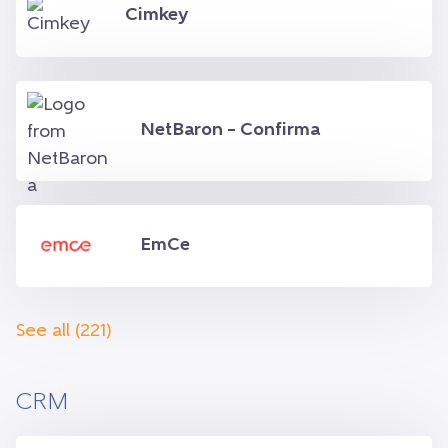
Cimkey
NetBaron – Confirma
EmCe
See all (221)
CRM