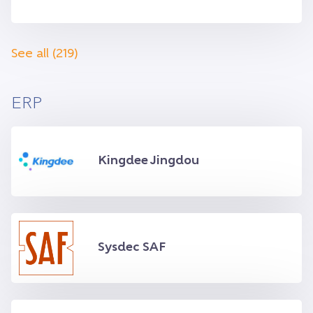
See all (219)
ERP
Kingdee Jingdou
Sysdec SAF