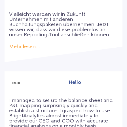
Vielleicht werden wir in Zukunft
Unternehmen mit anderen
Buchhaltungspaketen übernehmen. Jetzt
wissen wir, dass wir diese problemlos an
unser Reporting-Tool anschließen können.
Mehr lesen…
Helio
I managed to set up the balance sheet and
P&L mapping surprisingly quickly and
establish a structure. I grasped how to use
BrightAnalytics almost immediately to
provide our CEO and COO with accurate
financial analyses on a monthly basis.